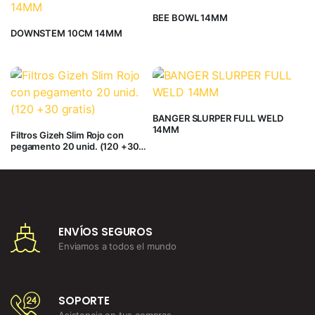
BEE BOWL 14MM
DOWNSTEM 10CM 14MM
BANGER SLURPER FULL WELD
14MM
Filtros Gizeh Slim Rojo con
pegamento 20 unid. (120 +30
gratis)
ENVÍOS SEGUROS
Enviamos a todos el mundo
SOPORTE
Asistencia en tus compras