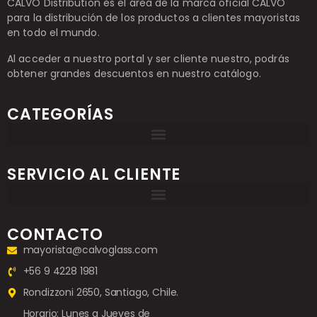
CALVO Distribution es el área de la marca oficial CALVO
para la distribución de los productos a clientes mayoristas
en todo el mundo.
Al acceder a nuestro portal y ser cliente nuestro, podrás
obtener grandes descuentos en nuestro catálogo.
CATEGORÍAS
SERVICIO AL CLIENTE
CONTACTO
mayorista@calvoglass.com
+56 9 4228 1981
Rondizzoni 2650, Santiago, Chile.
Horario: Lunes a Jueves de