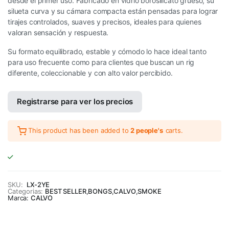
desde el primer uso. Fabricado en vidrio borosilicato grueso, su
silueta curva y su cámara compacta están pensadas para lograr
tirajes controlados, suaves y precisos, ideales para quienes
valoran sensación y respuesta.
Su formato equilibrado, estable y cómodo lo hace ideal tanto
para uso frecuente como para clientes que buscan un rig
diferente, coleccionable y con alto valor percibido.
Registrarse para ver los precios
This product has been added to
2 people's
carts.
SKU:
LX-2YE
Categorias:
BEST SELLER
,
BONGS
,
CALVO
,
SMOKE
Marca:
CALVO