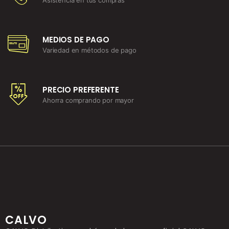
MEDIOS DE PAGO
Variedad en métodos de pago
PRECIO PREFERENTE
Ahorra comprando por mayor
CALVO