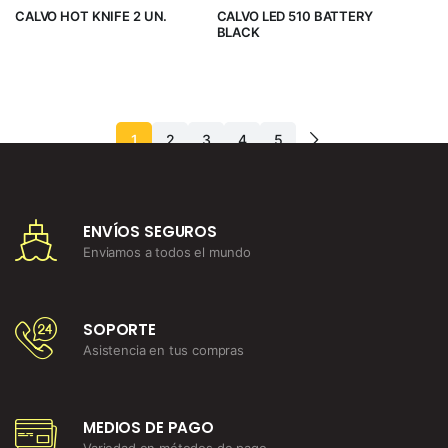
CALVO HOT KNIFE 2 UN.
CALVO LED 510 BATTERY
BLACK
1
2
3
4
5
ENVÍOS SEGUROS
Enviamos a todos el mundo
SOPORTE
Asistencia en tus compras
MEDIOS DE PAGO
Variedad en métodos de pago