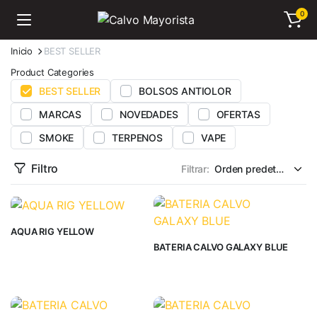
0
Inicio
BEST SELLER
Product Categories
BEST SELLER
BOLSOS ANTIOLOR
MARCAS
NOVEDADES
OFERTAS
SMOKE
TERPENOS
VAPE
Filtro
Filtrar:
AQUA RIG YELLOW
BATERIA CALVO GALAXY BLUE