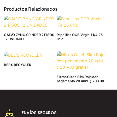
Productos Relacionados
CALVO ZYNC GRINDER 2 PISOS
Papelillos OCB Virgin 1 1/4 25
12 UNIDADES
unid.
BEE’S RECYCLER
Filtros Gizeh Slim Rojo con
pegamento 20 unid. (120 +30
gratis)
ENVÍOS SEGUROS