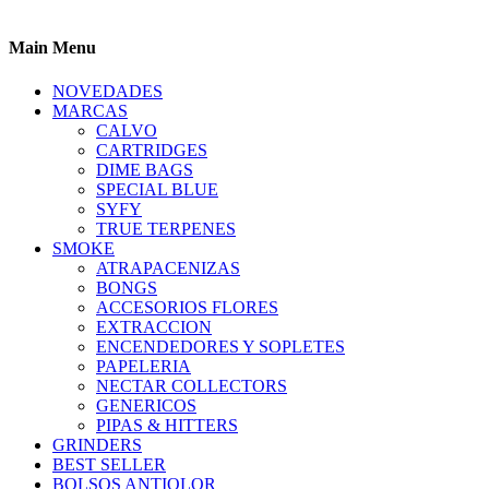
Main Menu
NOVEDADES
MARCAS
CALVO
CARTRIDGES
DIME BAGS
SPECIAL BLUE
SYFY
TRUE TERPENES
SMOKE
ATRAPACENIZAS
BONGS
ACCESORIOS FLORES
EXTRACCION
ENCENDEDORES Y SOPLETES
PAPELERIA
NECTAR COLLECTORS
GENERICOS
PIPAS & HITTERS
GRINDERS
BEST SELLER
BOLSOS ANTIOLOR