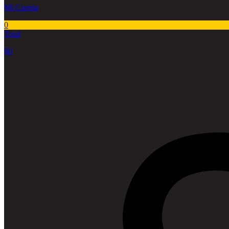
Mi Cuenta
0
Total
$
0