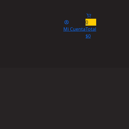
0
Mi Cuenta
Total
$
0