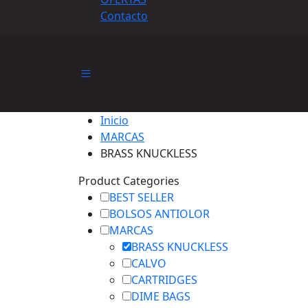
Contacto
Inicio
MARCAS
BRASS KNUCKLESS
Product Categories
BEST SELLER
BOLSOS ANTIOLOR
MARCAS
BRASS KNUCKLESS
CALVO
CARTRIDGES
DIME BAGS