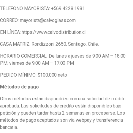
TELÉFONO MAYORISTA: +569 4228 1981
CORREO: mayorista@calvoglass.com
EN LÍNEA: https://www.calvodistribution.cl
CASA MATRIZ: Rondizzoni 2650, Santiago, Chile.
HORARIO COMERCIAL: De lunes a jueves de 9:00 AM – 18:00
PM, viernes de 9:00 AM – 17:00 PM
PEDIDO MÍNIMO: $100.000 neto
Métodos de pago
Otros métodos están disponibles con una solicitud de crédito
aprobada. Las solicitudes de crédito están disponibles bajo
petición y pueden tardar hasta 2 semanas en procesarse. Los
métodos de pago aceptados son vía webpay y transferencia
bancaria.