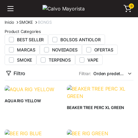
0
Inicio
SMOKE
BONGS
Product Categories
BEST SELLER
BOLSOS ANTIOLOR
MARCAS
NOVEDADES
OFERTAS
SMOKE
TERPENOS
VAPE
Filtro
Filtrar:
AQUA RIG YELLOW
BEAKER TREE PERC XL GREEN