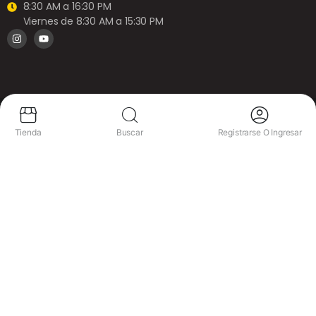
8:30 AM a 16:30 PM
Viernes de 8:30 AM a 15:30 PM
Copyright © 2025 Calvo Glass. Todos los derechos
reservados.
Tienda
Buscar
Registrarse O Ingresar
Carrito de Compras