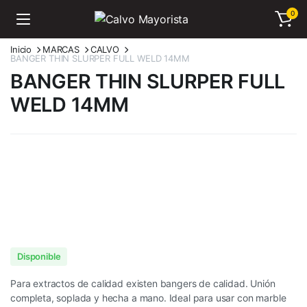
0
Inicio
MARCAS
CALVO
BANGER THIN SLURPER FULL WELD 14MM
BANGER THIN SLURPER FULL
WELD 14MM
Disponible
Para extractos de calidad existen bangers de calidad. Unión
completa, soplada y hecha a mano. Ideal para usar con marble