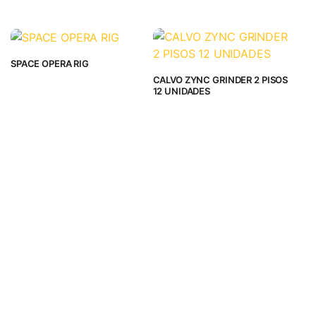
Carbón Activo con capas
ceramicas
SPACE OPERA RIG
CALVO ZYNC GRINDER 2 PISOS
12 UNIDADES