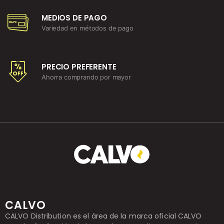
MEDIOS DE PAGO
Variedad en métodos de pago
PRECIO PREFERENTE
Ahorra comprando por mayor
CALVO
CALVO Distribution es el área de la marca oficial CALVO