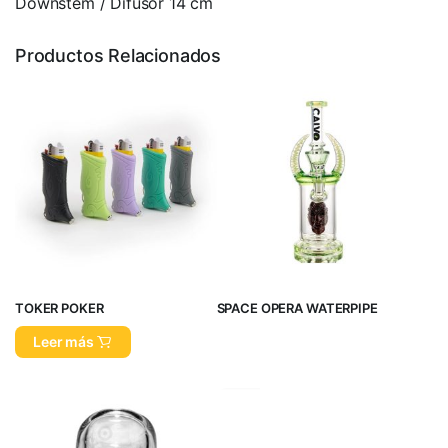
Downstem / Difusor 14 cm
Productos Relacionados
TOKER POKER
SPACE OPERA WATERPIPE
Leer más