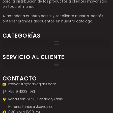
para la distribución de los productos a clientes mayoristas
en todo el mundo.
Al acceder a nuestro portal y ser cliente nuestro, podrás
obtener grandes descuentos en nuestro catálogo.
CATEGORÍAS
SERVICIO AL CLIENTE
CONTACTO
mayorista@calvoglass.com
+56 9 4228 1981
Rondizzoni 2650, Santiago, Chile.
Horario: Lunes a Jueves de
8:30 AM a 16:30 PM