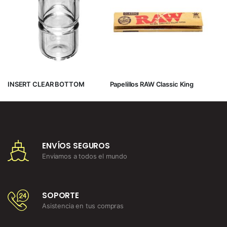
INSERT CLEAR BOTTOM
Papelillos RAW Classic King
ENVÍOS SEGUROS
Enviamos a todos el mundo
SOPORTE
Asistencia en tus compras