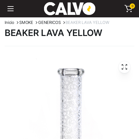
0
Inicio
SMOKE
GENERICOS
BEAKER LAVA YELLOW
BEAKER LAVA YELLOW