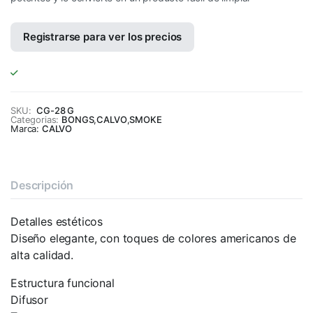
Registrarse para ver los precios
SKU:
CG-28 G
Categorias:
BONGS
,
CALVO
,
SMOKE
Marca:
CALVO
Descripción
Detalles estéticos
Diseño elegante, con toques de colores americanos de
alta calidad.
Estructura funcional
Difusor