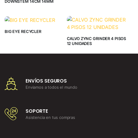
DOWNSTEM 14CM 14MM
BIG EYE RECYCLER
CALVO ZYNC GRINDER 4 PISOS
12 UNIDADES
ENVÍOS SEGUROS
Enviamos a todos el mundo
SOPORTE
Asistencia en tus compras