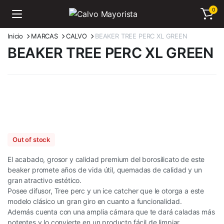
0
Inicio
MARCAS
CALVO
BEAKER TREE PERC XL GREEN
BEAKER TREE PERC XL GREEN
Out of stock
El acabado, grosor y calidad premium del borosilicato de este
beaker promete años de vida útil, quemadas de calidad y un
gran atractivo estético.
Posee difusor, Tree perc y un ice catcher que le otorga a este
modelo clásico un gran giro en cuanto a funcionalidad.
Además cuenta con una amplia cámara que te dará caladas más
potentes y lo convierte en un producto fácil de limpiar