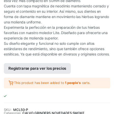
esta vez más compacto en 50mm de diametro.
Cuenta con tapa magnética de neodimio manteniendo cerrado y
seguro el contenido en su interior. Así mismo, sus dientes en
forma de diamante mantiene en movimiento las hierbas logrando
una molienda uniforme.
Experimenta la perfección en la preparación de tus hierbas
favoritas con nuestro moledor Lite. Diseñado para ofrecerte una
experiencia de molienda superior.
Su diseño elegante y funcional no solo cumple con altos
estándares de rendimiento, sino que también ofrece opciones
estéticas. Ya que está disponible en diversos y originales colores.
Registrarse para ver los precios
This product has been added to
1 people's
carts.
SKU:
MCL50-P
Categorias:
CALVO
,
GRINDERS
,
NOVEDADES
,
SMOKE