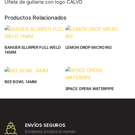
Uñeta de guitarra con logo CALVO
Productos Relacionados
BANGER SLURPER FULL WELD
LEMON DROP MICRO RIG
14MM
BEE BOWL 14MM
SPACE OPERA WATERPIPE
ENVÍOS SEGUROS
Enviamos a todos el mundo