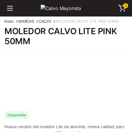
0
Inicio
MARCAS
CALVO
MOLEDOR CALVO LITE PINK 50MM
MOLEDOR CALVO LITE PINK
50MM
Disponible
Nueva versión del moledor Lite de aluminio, misma calidad pero