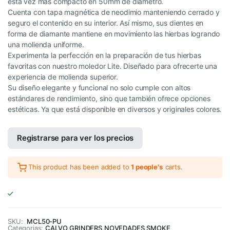
esta vez más compacto en 50mm de diametro.
Cuenta con tapa magnética de neodimio manteniendo cerrado y
seguro el contenido en su interior. Así mismo, sus dientes en
forma de diamante mantiene en movimiento las hierbas logrando
una molienda uniforme.
Experimenta la perfección en la preparación de tus hierbas
favoritas con nuestro moledor Lite. Diseñado para ofrecerte una
experiencia de molienda superior.
Su diseño elegante y funcional no solo cumple con altos
estándares de rendimiento, sino que también ofrece opciones
estéticas. Ya que está disponible en diversos y originales colores.
Registrarse para ver los precios
This product has been added to
1 people's
carts.
SKU:
MCL50-PU
Categorias:
CALVO
,
GRINDERS
,
NOVEDADES
,
SMOKE