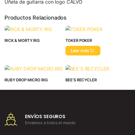
Uñeta de guitarra con logo CALVO
Productos Relacionados
RICK & MORTY RIG
TOKER POKER
Leer más
RUBY DROP MICRO RIG
BEE’S RECYCLER
ENVÍOS SEGUROS
Enviamos a todos el mundo