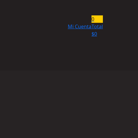
0
Mi Cuenta
Total
$
0