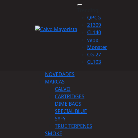
Trending:
QPCG
21309
CL140
vape
Monster
CG-27
CL103
NOVEDADES
MARCAS
CALVO
CARTRIDGES
DIME BAGS
SPECIAL BLUE
SYFY
TRUE TERPENES
SMOKE