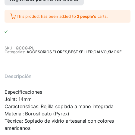
This product has been added to
2 people's
carts.
SKU:
QCCG-PU
Categorias:
ACCESORIOS FLORES
,
BEST SELLER
,
CALVO
,
SMOKE
Descripción
Especificaciones
Joint: 14mm
Características: Rejilla soplada a mano integrada
Material: Borosilicato (Pyrex)
Técnica: Soplado de vidrio artesanal con colores
americanos