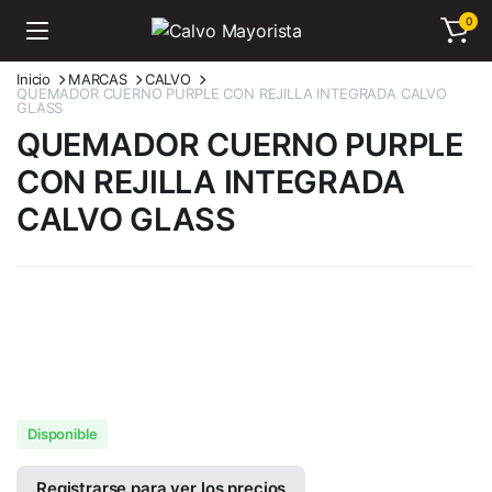
0
Inicio
MARCAS
CALVO
QUEMADOR CUERNO PURPLE CON REJILLA INTEGRADA CALVO
GLASS
QUEMADOR CUERNO PURPLE
CON REJILLA INTEGRADA
CALVO GLASS
Disponible
Registrarse para ver los precios