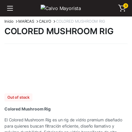
0
Inicio
MARCAS
CALVO
COLORED MUSHROOM RIG
COLORED MUSHROOM RIG
Out of stock
Colored Mushroom Rig
El Colored Mushroom Rig es un rig de vidrio premium diseñado
para quienes buscan filtración eficiente, diseño llamativo y