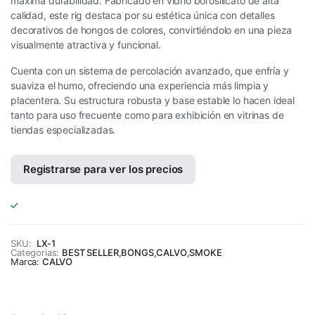
máxima durabilidad. Fabricado en vidrio borosilicato de alta
calidad, este rig destaca por su estética única con detalles
decorativos de hongos de colores, convirtiéndolo en una pieza
visualmente atractiva y funcional.
Cuenta con un sistema de percolación avanzado, que enfría y
suaviza el humo, ofreciendo una experiencia más limpia y
placentera. Su estructura robusta y base estable lo hacen ideal
tanto para uso frecuente como para exhibición en vitrinas de
tiendas especializadas.
Registrarse para ver los precios
SKU:
LX-1
Categorias:
BEST SELLER
,
BONGS
,
CALVO
,
SMOKE
Marca:
CALVO