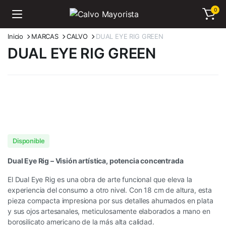
0
Inicio
MARCAS
CALVO
DUAL EYE RIG GREEN
DUAL EYE RIG GREEN
Disponible
Dual Eye Rig – Visión artística, potencia concentrada
El Dual Eye Rig es una obra de arte funcional que eleva la
experiencia del consumo a otro nivel. Con 18 cm de altura, esta
pieza compacta impresiona por sus detalles ahumados en plata
y sus ojos artesanales, meticulosamente elaborados a mano en
borosilicato americano de la más alta calidad.