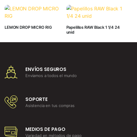
LEMON DROP MICRO RIG
Papelillos RAW Black 1 1/4 24
unid
ENVÍOS SEGUROS
Enviamos a todos el mundo
SOPORTE
Asistencia en tus compras
MEDIOS DE PAGO
Variedad en métodos de pago