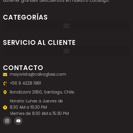
obtener grandes descuentos en nuestro catálogo.
CATEGORÍAS
SERVICIO AL CLIENTE
CONTACTO
mayorista@calvoglass.com
+56 9 4228 1981
Rondizzoni 2650, Santiago, Chile.
Horario: Lunes a Jueves de
8:30 AM a 16:30 PM
Viernes de 8:30 AM a 15:30 PM