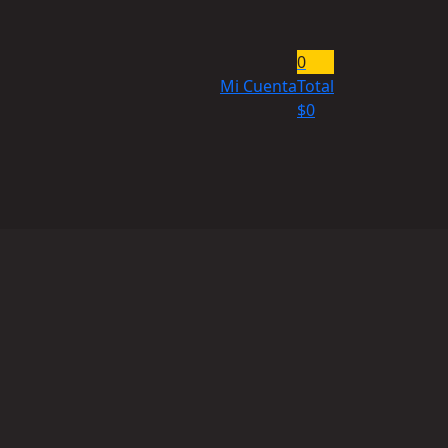
0
Mi Cuenta
Total
$
0