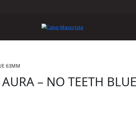
LUE 63MM
AURA – NO TEETH BLU