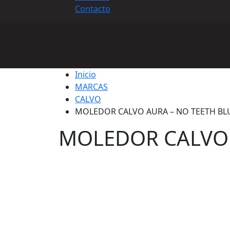
Contacto
Inicio
MARCAS
CALVO
MOLEDOR CALVO AURA – NO TEETH B
MOLEDOR CALVO 