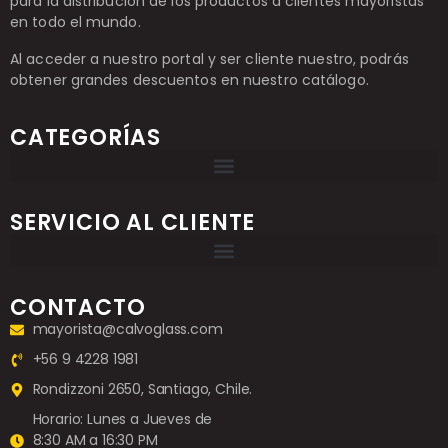
para la distribución de los productos a clientes mayoristas
en todo el mundo.
Al acceder a nuestro portal y ser cliente nuestro, podrás
obtener grandes descuentos en nuestro catálogo.
CATEGORÍAS
SERVICIO AL CLIENTE
CONTACTO
mayorista@calvoglass.com
+56 9 4228 1981
Rondizzoni 2650, Santiago, Chile.
Horario: Lunes a Jueves de
8:30 AM a 16:30 PM