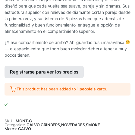
diseñó para que cada vuelta sea suave, pareja y sin dramas. Sus
estructura superior con relieves de diamante cortan parejo desde
la primera vez, y su sistema de 5 piezas hace que además de
funcionalidad y buen funcionamiento, entregue la opción de
almacenamiento en el compartimiento superior.
¿Y ese compartimento de arriba? Ahí guardas tus «maravillas»
— el espacio extra que todo buen moledor debería tener y muy
pocos tienen.
Registrarse para ver los precios
This product has been added to
1 people's
carts.
SKU:
MCNT-G
Categorias:
CALVO
,
GRINDERS
,
NOVEDADES
,
SMOKE
Marca:
CALVO