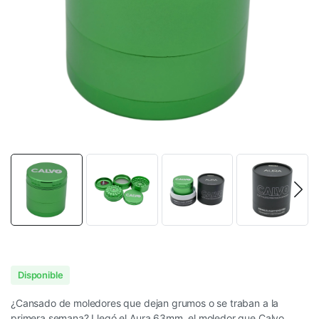
Disponible
¿Cansado de moledores que dejan grumos o se traban a la
primera semana? Llegó el Aura 63mm, el moledor que Calvo