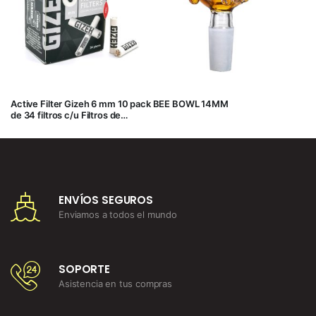
Active Filter Gizeh 6 mm 10 pack
BEE BOWL 14MM
de 34 filtros c/u Filtros de
Carbón Activo con capas
ceramicas
ENVÍOS SEGUROS
Enviamos a todos el mundo
SOPORTE
Asistencia en tus compras