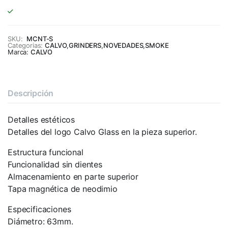
SKU:
MCNT-S
Categorias:
CALVO
,
GRINDERS
,
NOVEDADES
,
SMOKE
Marca:
CALVO
Descripción
Detalles estéticos
Detalles del logo Calvo Glass en la pieza superior.
Estructura funcional
Funcionalidad sin dientes
Almacenamiento en parte superior
Tapa magnética de neodimio
Especificaciones
Diámetro: 63mm.