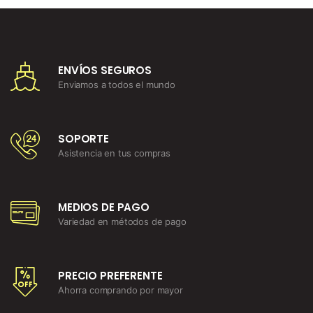
ENVÍOS SEGUROS
Enviamos a todos el mundo
SOPORTE
Asistencia en tus compras
MEDIOS DE PAGO
Variedad en métodos de pago
PRECIO PREFERENTE
Ahorra comprando por mayor