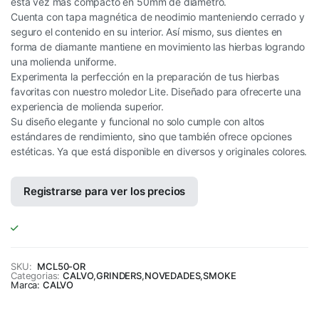
esta vez más compacto en 50mm de diametro.
Cuenta con tapa magnética de neodimio manteniendo cerrado y
seguro el contenido en su interior. Así mismo, sus dientes en
forma de diamante mantiene en movimiento las hierbas logrando
una molienda uniforme.
Experimenta la perfección en la preparación de tus hierbas
favoritas con nuestro moledor Lite. Diseñado para ofrecerte una
experiencia de molienda superior.
Su diseño elegante y funcional no solo cumple con altos
estándares de rendimiento, sino que también ofrece opciones
estéticas. Ya que está disponible en diversos y originales colores.
Registrarse para ver los precios
SKU:
MCL50-OR
Categorias:
CALVO
,
GRINDERS
,
NOVEDADES
,
SMOKE
Marca:
CALVO