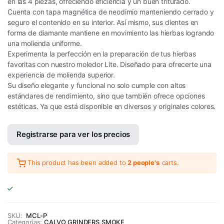
en las 4 piezas, ofreciendo eficiencia y un buen triturado.
Cuenta con tapa magnética de neodimio manteniendo cerrado y
seguro el contenido en su interior. Así mismo, sus dientes en
forma de diamante mantiene en movimiento las hierbas logrando
una molienda uniforme.
Experimenta la perfección en la preparación de tus hierbas
favoritas con nuestro moledor Lite. Diseñado para ofrecerte una
experiencia de molienda superior.
Su diseño elegante y funcional no solo cumple con altos
estándares de rendimiento, sino que también ofrece opciones
estéticas. Ya que está disponible en diversos y originales colores.
Registrarse para ver los precios
This product has been added to
2 people's
carts.
SKU:
MCL-P
Categorias:
CALVO
,
GRINDERS
,
SMOKE