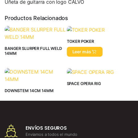
Uñeta de guitarra con logo CALVO
Productos Relacionados
TOKER POKER
BANGER SLURPER FULL WELD
Leer más
14MM
SPACE OPERA RIG
DOWNSTEM 14CM 14MM
ENVÍOS SEGUROS
Enviamos a todos el mundo