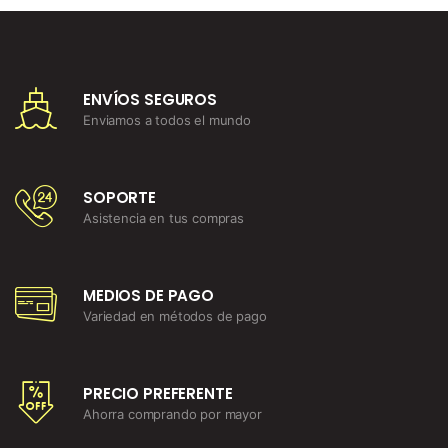
ENVÍOS SEGUROS
Enviamos a todos el mundo
SOPORTE
Asistencia en tus compras
MEDIOS DE PAGO
Variedad en métodos de pago
PRECIO PREFERENTE
Ahorra comprando por mayor